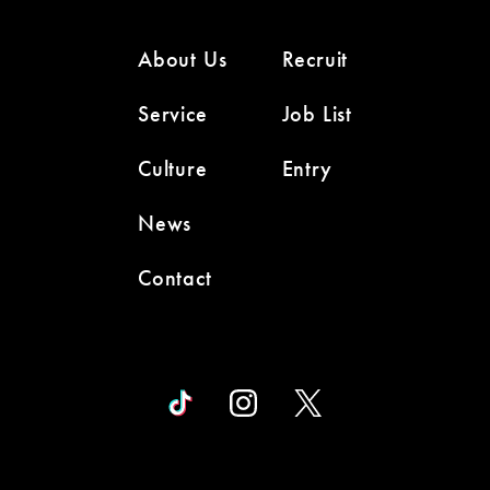
About Us
Recruit
Service
Job List
Culture
Entry
News
Contact