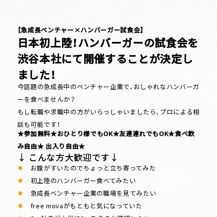
【急成長ベンチャー×ハンバーガー試食会】
日本初上陸！ハンバーガーの試食会を
渋谷本社にて開催することが決定し
ました！
今話題の急成長中のベンチャー企業で、おしゃれなハンバーガ
ーを食べませんか？
もし転職や求職中の方がいらっしゃいましたら、プロによる相
談も可能です！
★参加無料★おひとり様でもOK★友達連れでもOK★食べ飲
み自由★ 出入り自由★
↓ こんな方大歓迎です↓
お腹がすいたのでちょっと立ち寄ってみた
初上陸のハンバーガー食べてみたい
急成長ベンチャー企業の職場を見てみたい
free movaがもともと気になっていた