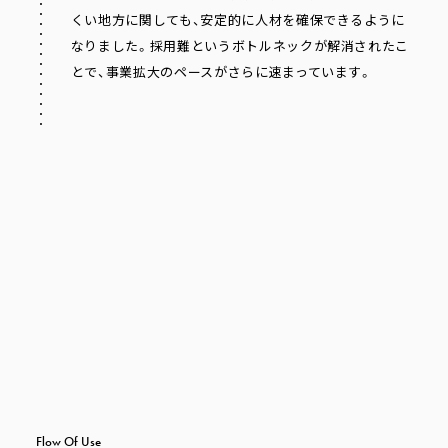
くい地方に関しても、安定的に人材を確保できるように
なりました。採用難というボトルネックが解消されたこ
とで、事業拡大のペースがさらに速まっています。
F
l
o
w
O
f
U
s
e