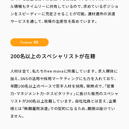
ル情報もタイムリーに共有しているので、求めているポジショ
ンをスピーディーに充足させることが可能。適材適所の派遣
サービスを通して、現場の生産性を高めています。
Feature
02
200名以上のスペシャリストが在籍
人材は全て、私たちfree movaに所属しています。求人媒体に
加え、SNSの活用や採用マーケティングにも力を入れており、
年間100名以上のペースで若手人材を採用。現時点で、「営業
力・マネジメント力・ホスピタリティ」に長けた販売のスペシャ
リストが200名以上在籍しています。自社社員とは言え、企業
様とは「無期雇用派遣」での契約になるため、期限は設けてい
ません。