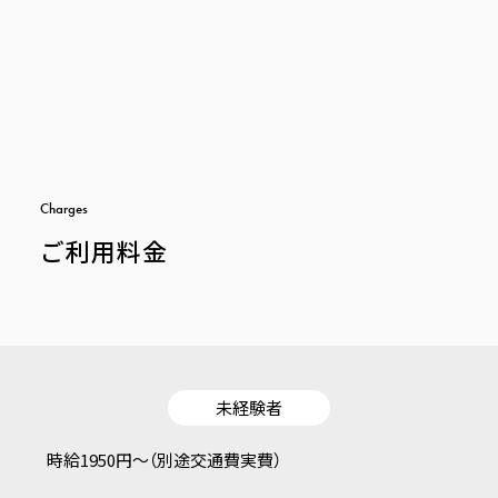
C
h
a
r
g
e
s
ご利用料金
未経験者
時給1950円〜（別途交通費実費）