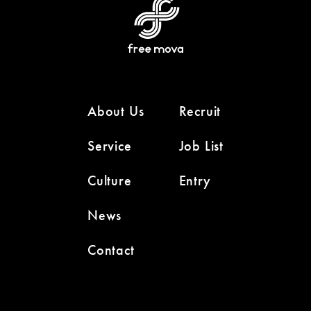
About Us
Recruit
Service
Job List
Culture
Entry
News
Contact