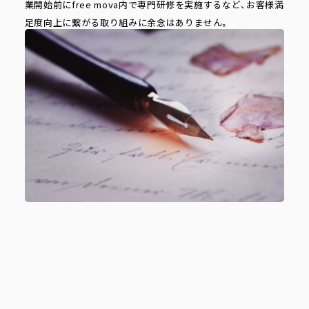
業開始前にfree mova内で専門研修を実施するなど、お客様満
足度向上に繋がる取り組みに余念はありません。