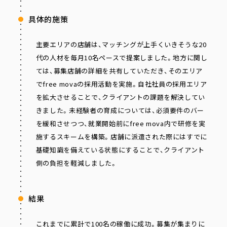
具体的施策
主要エリアの店舗は、マッチングが上手くいきそうな20
代の人材を毎月10名ペースで提案しました。地方に関し
ては、募集店舗の詳細を共有していただき、そのエリア
でfree movaの採用活動を実施。自社社員の採用エリア
を拡大させることで、クライアントの課題を解決してい
きました。未経験者の育成については、必須要件のバー
を緩和させつつ、就業開始前にfree mova内で研修を実
施するスキームを構築。店舗に派遣された際にはすでに
基礎知識を備えている状態にすることで、クライアント
側の負担を軽減しました。
結果
これまでに累計で100名の稼働に成功。募集が集まりに