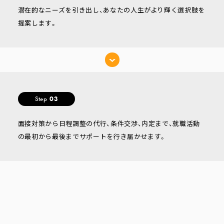
潜在的なニーズを引き出し、あなたの人生がより輝く選択肢を
提案します。
Step
03
面接対策から日程調整の代行、条件交渉、内定まで、就職活動
の最初から最後までサポートを行き届かせます。