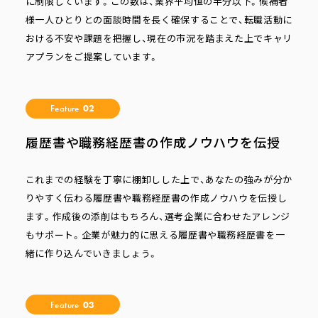
に制限しています。この数は、業界平均値の半分以下。候補者
様一人ひとりとの面談時間を長く確保することで、転職活動に
おける不安や課題を把握し、現在の市況を踏まえた上でキャリ
アプランをご提案しています。
Feature
02
履歴書や職務経歴書の作成ノウハウを伝授
これまでの経験を丁寧に棚卸しした上で、あなたの強みが分か
りやすく伝わる履歴書や職務経歴書の作成ノウハウを伝授し
ます。作成後の添削はもちろん、選考企業に合わせたアレンジ
もサポート。企業が魅力的に思える履歴書や職務経歴書を一
緒に作り込んでいきましょう。
Feature
03