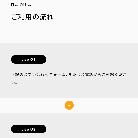
F
l
o
w
O
f
U
s
e
ご利用の流れ
Step
01
下記のお問い合わせフォーム、またはお電話からご連絡くださ
い。
Step
02