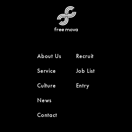
About Us
Recruit
Service
Job List
Culture
Entry
News
Contact