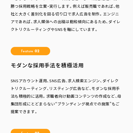
勝つ採用戦略を立案・実行します。例えば販売職であれば、他
社と大きく差別化を図る切り口で求人広告を制作。エンジニ
アであれば、求人媒体への出稿は飽和傾向にあるため、ダイレ
クトリクルーティングやSNSを軸にしています。
Feature
02
モダンな採用手法を積極活用
SNSアカウント運用、SNS広告、求人検索エンジン、ダイレク
トリクルーティング、リスティング広告など、モダンな採用手
法も積極的に活用。求職者向け動画コンテンツの作成など、母
集団形成にとどまらない“ブランディング視点での施策”もご
提案できます。