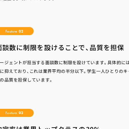
Feature
02
面談数に制限を設けることで、品質を担保
ージェントが担当する面談数に制限を設けています。具体的には
に抑えており、これは業界平均の半分以下。学生一人ひとりのキ
の品質を担保しています。
Feature
03
決定率は業界トップクラスの30%