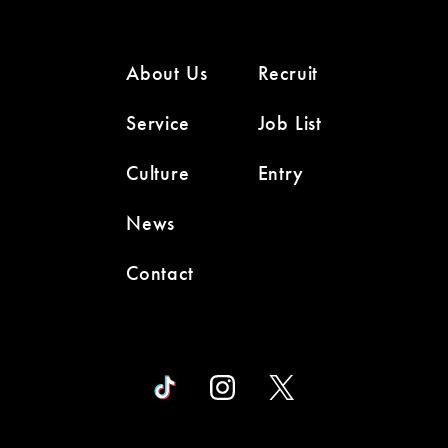
About Us
Recruit
Service
Job List
Culture
Entry
News
Contact