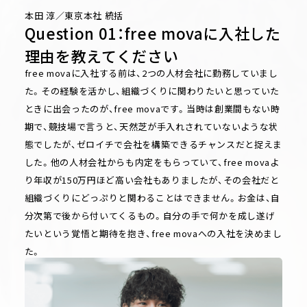
本田 淳／東京本社 統括
Question 01：free movaに入社した
理由を教えてください
free movaに入社する前は、2つの人材会社に勤務していまし
た。その経験を活かし、組織づくりに関わりたいと思っていた
ときに出会ったのが、free movaです。当時は創業間もない時
期で、競技場で言うと、天然芝が手入れされていないような状
態でしたが、ゼロイチで会社を構築できるチャンスだと捉えま
した。他の人材会社からも内定をもらっていて、free movaよ
り年収が150万円ほど高い会社もありましたが、その会社だと
組織づくりにどっぷりと関わることはできません。お金は、自
分次第で後から付いてくるもの。自分の手で何かを成し遂げ
たいという覚悟と期待を抱き、free movaへの入社を決めまし
た。