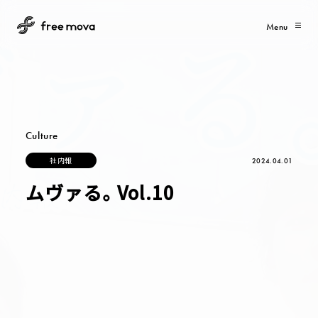
Menu
Culture
社
内
報
2024.04.01
社
内
報
ムヴァる。Vol.10