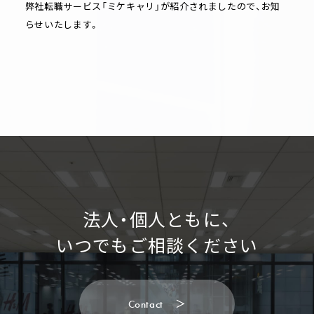
弊社転職サービス「ミケキャリ」が紹介されましたので、お知
らせいたします。
法人・個人ともに、
いつでもご相談ください
C
o
n
t
a
c
t
＞