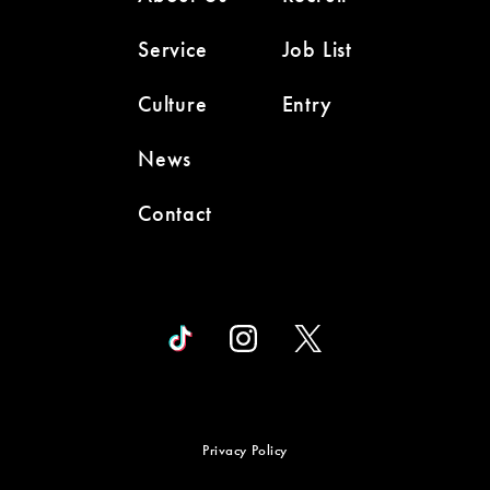
Service
Job List
Culture
Entry
News
Contact
Privacy Policy