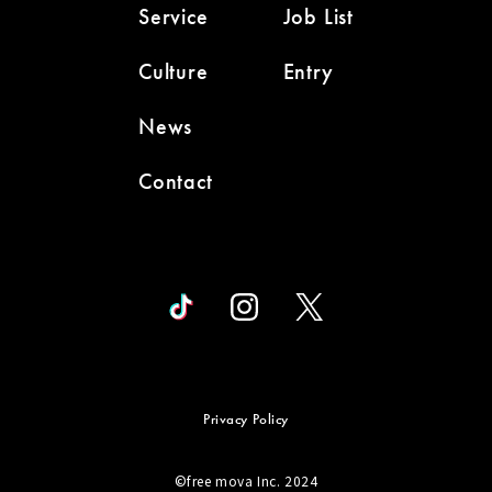
Service
Job List
Culture
Entry
News
Contact
Privacy Policy
©︎free mova Inc. 2024