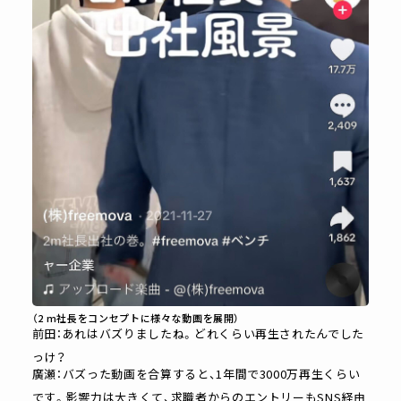
（2 m社長をコンセプトに様々な動画を展開）
前田：あれはバズりましたね。どれくらい再生されたんでした
っけ？
廣瀬：バズった動画を合算すると、1年間で3000万再生くらい
です。影響力は大きくて、求職者からのエントリーもSNS経由