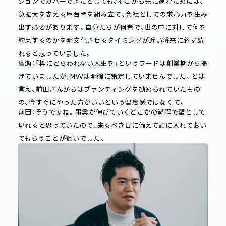
ションでカバーできたとしても、そこから先に進むためには、
急拡大を支える屋台骨を組み立て、会社としての求心力を生み
出す必要があります。自分たちが何者で、世の中に対して何を
約束するのかを明文化させるタイミングが近い将来に必ず訪
れると思っていました。
廣瀬：「枠にとらわれない人生を」というワードは創業期から掲
げていましたが、MVVは明確に策定していませんでした。とは
言え、前田さんからはブランディングを勧められていたもの
の、今すぐにやった方がいいという温度感ではなくて。
前田：そうですね。事業が伸びていくどこかの過程で壁として
現れると思っていたので、来るべき日に備えて頭に入れておい
てもらうことが狙いでした。