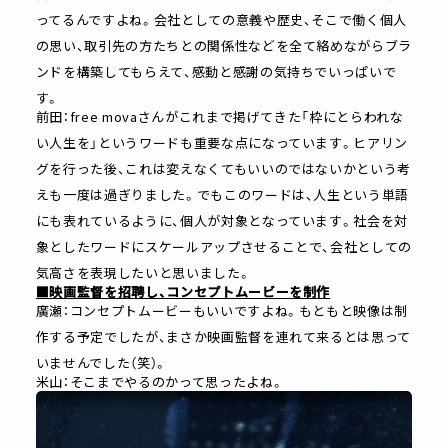
ってるんですよね。会社としての意義や歴史、そこで働く個人
の思い、取引先の方たちとの関係性などを全て絡めながらブラ
ンドを構築してもらえて、感動と感謝の気持ちでいっぱいで
す。
前田：free movaさんがこれまで掲げてきた「枠にとらわれな
い人生を」というワードも重要な点になっています。ヒアリン
グを行った後、これは変えなくてもいいのではないかという考
えも一度は過ぎりました。でもこのワードは、人生という単語
にも表れているように、個人が対象となっています。社会を対
象としたワードにスケールアップさせることで、会社としての
気高さを表現したいと思いました。
■映画監督を招聘し、コンセプトムービーを制作
廣瀬：コンセプトムービーもいいですよね。もともと映像は制
作する予定でしたが、まさか映画監督を連れて来るとは思って
いませんでした（笑）。
米山：そこまでやるのかって思ったよね。