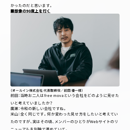
かったのだと思います。
■想像の90度上を行く
（オールイン株式会社 代表取締役／前田 優一様）
前田：当時お二人はfree movaという会社をどのように見せた
いと考えていましたか？
廣瀬：令和の新しい会社ですね。
米山：全く同じです。何か変わった見せ方をしたいと考えてい
たのですが、実はその頃、メンバーのひとりがWebサイトのリ
ニューアルを別軸で進めていて。