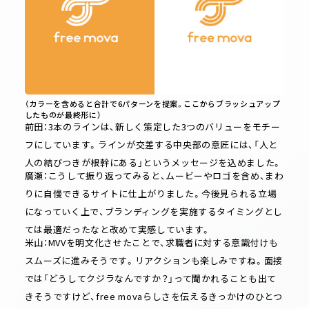
（カラーを含めると合計で6パターンを提案。ここからブラッシュアップ
したものが最終形に）
前田：3本のラインは、新しく策定した3つのバリューをモチー
フにしています。ラインが交差する中央部の意匠には、「人と
人の結びつきが根幹にある」というメッセージを込めました。
廣瀬：こうして振り返ってみると、ムービーやロゴを含め、まわ
りに自慢できるサイトに仕上がりました。今後見られる立場
になっていく上で、ブランディングを実施するタイミングとし
ては最適だったなと改めて実感しています。
米山：MVVを明文化させたことで、求職者に対する意識付けも
スムーズに進みそうです。リアクションも楽しみですね。面接
では「どうしてクジラなんですか？」って聞かれることも出て
きそうですけど、free movaらしさを伝えるきっかけのひとつ