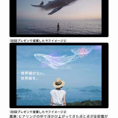
（初回プレゼンで提案したラフイメージ1）
（初回プレゼンで提案したラフイメージ2）
廣瀬：ヒアリングの中で浮かび上がってきた点と点が全部繋が