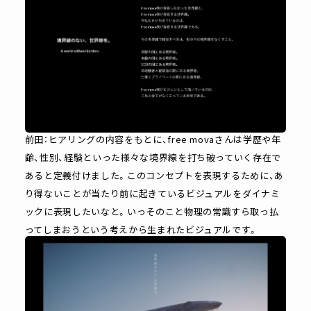
前田：ヒアリングの内容をもとに、free movaさんは学歴や年
齢、性別、経験といった様々な境界線を打ち破っていく存在で
あると定義付けました。このコンセプトを表現するために、あ
り得ないことが当たり前に起きているビジュアルをダイナミ
ックに表現したいなと。いっそのこと物理の常識すら取っ払
ってしまおうという考えから生まれたビジュアルです。