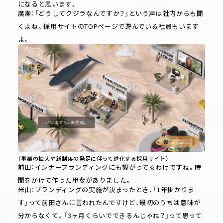
になると思います。
廣瀬：「どうしてクジラなんですか？」という声は社内からも聞
くよね。採用サイトのTOPページで遊んでいる社員もいます
よ。
（事業の拡大や新制度の発足に伴って進化する採用サイト）
前田：インナーブランディングにも繋がってるわけですね。時
間をかけて作った甲斐がありました。
米山：ブランディングの実施が決まったとき、「1年掛かりま
す」って前田さんに言われたんですけど、最初のうちは意味が
分からなくて。「3ヶ月くらいでできるんじゃね？」って思って