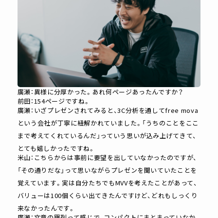
廣瀬：異様に分厚かった。あれ何ページあったんですか？
前田：154ページですね。
廣瀬：いざプレゼンされてみると、3C分析を通してfree mova
という会社が丁寧に紐解かれていました。「うちのことをここ
まで考えてくれているんだ」っていう思いが込み上げてきて、
とても嬉しかったですね。
米山：こちらからは事前に要望を出していなかったのですが、
「その通りだな」って思いながらプレゼンを聞いていたことを
覚えています。実は自分たちでもMVVを考えたことがあって、
バリューは100個くらい出てきたんですけど、どれもしっくり
来なかったんです。
廣瀬：文章の羅列って感じで、コンパクトにまとまっていなか