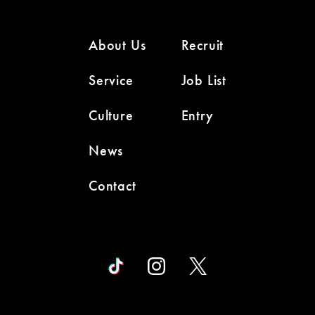
About Us
Recruit
Service
Job List
Culture
Entry
News
Contact