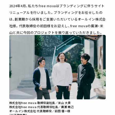
2024年4月、私たちfree movaはブランディングに伴うサイト
リニューアルを行いました。ブランディングをお任せしたの
は、創業期から採用をご支援いただいているオールイン株式会
社様。代表取締役の前田様をお迎えし、free movaの廣瀬・米
山と共に今回のプロジェクトを振り返っていただきました。
株式会社free mova 取締役副社長／米山 大貴
株式会社free mova 代表取締役社長／廣瀬 暁己
オールイン株式会社 代表取締役／前田 優一様