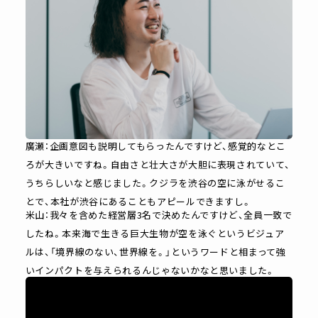
廣瀬：企画意図も説明してもらったんですけど、感覚的なとこ
ろが大きいですね。自由さと壮大さが大胆に表現されていて、
うちらしいなと感じました。クジラを渋谷の空に泳がせるこ
とで、本社が渋谷にあることもアピールできますし。
米山：我々を含めた経営層3名で決めたんですけど、全員一致で
したね。本来海で生きる巨大生物が空を泳ぐというビジュア
ルは、「境界線のない、世界線を。」というワードと相まって強
いインパクトを与えられるんじゃないかなと思いました。