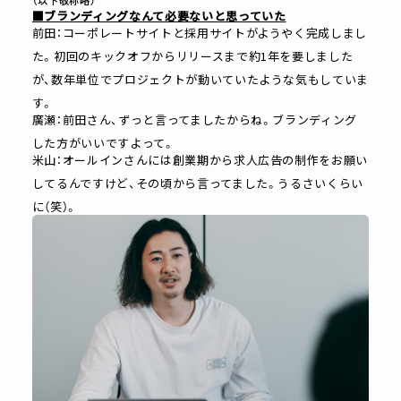
（以下敬称略）
■ブランディングなんて必要ないと思っていた
前田：コーポレートサイトと採用サイトがようやく完成しまし
た。初回のキックオフからリリースまで約1年を要しました
が、数年単位でプロジェクトが動いていたような気もしていま
す。
廣瀬：前田さん、ずっと言ってましたからね。ブランディング
した方がいいですよって。
米山：オールインさんには創業期から求人広告の制作をお願い
してるんですけど、その頃から言ってました。うるさいくらい
に（笑）。