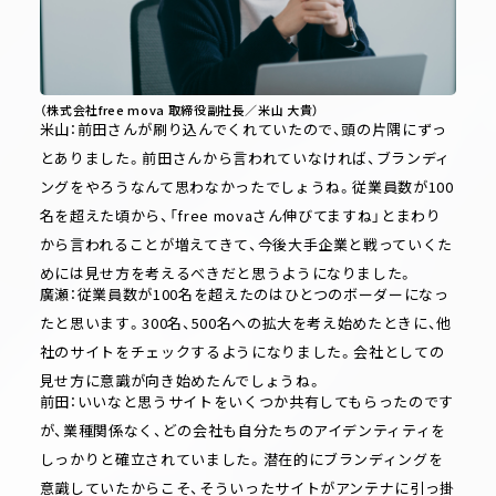
（株式会社free mova 取締役副社長／米山 大貴）
米山：前田さんが刷り込んでくれていたので、頭の片隅にずっ
とありました。前田さんから言われていなければ、ブランディ
ングをやろうなんて思わなかったでしょうね。従業員数が100
名を超えた頃から、「free movaさん伸びてますね」とまわり
から言われることが増えてきて、今後大手企業と戦っていくた
めには見せ方を考えるべきだと思うようになりました。
廣瀬：従業員数が100名を超えたのはひとつのボーダーになっ
たと思います。300名、500名への拡大を考え始めたときに、他
社のサイトをチェックするようになりました。会社としての
見せ方に意識が向き始めたんでしょうね。
前田：いいなと思うサイトをいくつか共有してもらったのです
が、業種関係なく、どの会社も自分たちのアイデンティティを
しっかりと確立されていました。潜在的にブランディングを
意識していたからこそ、そういったサイトがアンテナに引っ掛