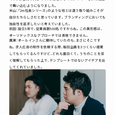
で舞い込むようになりました。
米山：「2m社長シリーズ」のような他とは違う取り組みこそが
自分たちらしさだと思っています。ブランディングにおいても
独自性を追求したいと考えていました。
前田：設立5年で、従業員数500名ですからね。この異形感は、
オーソドックスなアプローチでは表現できません。
廣瀬：オールインさんに期待していたのも、まさにそこです
ね。求人広告の制作を依頼する際、毎回企画を3つくらい提案
してもらってるんですけど、どれも面白くて。うちのことを深
く理解してもらった上で、テンプレートではないアイデアを出
してくれていました。