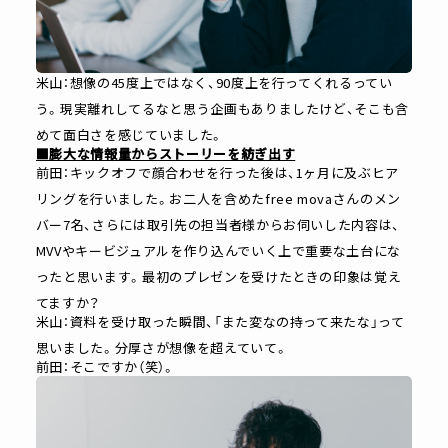
米山：想像の45度上ではなく、90度上を行ってくれるってい
う。現実離れしてるなと思う企画もありましたけど、そこも含
めて面白さを感じていました。
■膨大な情報量からストーリーを紡ぎ出す
前田：キックオフで顔合わせを行った後は、1ヶ月に及ぶヒア
リングを行いました。お二人を含めたfree movaさんのメン
バー7名、さらには取引先の担当者様からお伺いした内容は、
MVVやキービジュアルを作り込んでいく上で重要な土台にな
ったと思います。最初のプレゼンを受けたときの印象は覚え
てますか？
米山：資料を受け取った瞬間、「また変なの持って来たな」って
思いました。分厚さが想像を超えていて。
前田：そこですか（笑）。