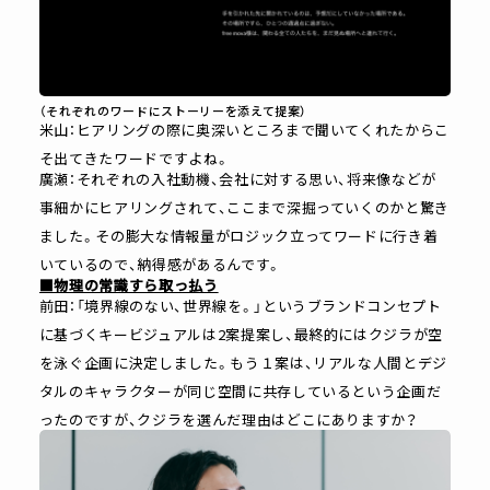
（それぞれのワードにストーリーを添えて提案）
米山：ヒアリングの際に奥深いところまで聞いてくれたからこ
そ出てきたワードですよね。
廣瀬：それぞれの入社動機、会社に対する思い、将来像などが
事細かにヒアリングされて、ここまで深掘っていくのかと驚き
ました。その膨大な情報量がロジック立ってワードに行き着
いているので、納得感があるんです。
■物理の常識すら取っ払う
前田：「境界線のない、世界線を。」というブランドコンセプト
に基づくキービジュアルは2案提案し、最終的にはクジラが空
を泳ぐ企画に決定しました。もう１案は、リアルな人間とデジ
タルのキャラクターが同じ空間に共存しているという企画だ
ったのですが、クジラを選んだ理由はどこにありますか？